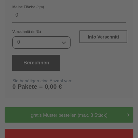
Meine Fläche
(qm)
Verschnitt
(in %)
Info Verschnitt
0
Berechnen
Sie benötigen eine Anzahl von:
0 Pakete = 0,00 €
gratis Muster bestellen (max. 3 Stück)