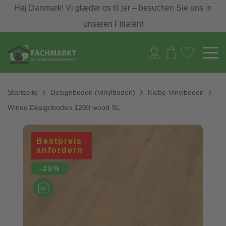
Hej Danmark! Vi glæder os til jer – besuchen Sie uns in
unseren Filialen!
Startseite
Designboden (Vinylboden)
Klebe-Vinylboden
Wineo Designboden 1200 wood XL
Bestpreis
anfordern
-28%