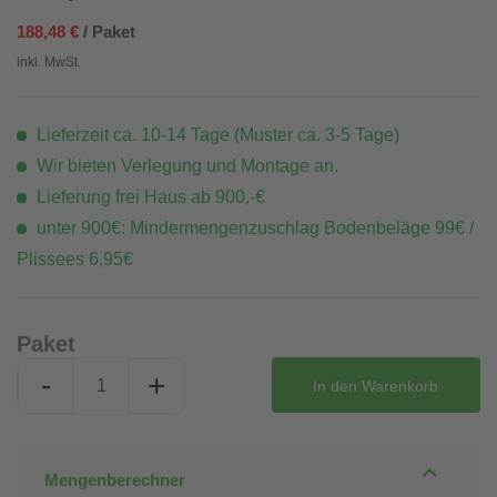
188,48 €
/ Paket
inkl. MwSt.
Lieferzeit ca. 10-14 Tage (Muster ca. 3-5 Tage)
Wir bieten Verlegung und Montage an.
Lieferung frei Haus ab 900,-€
unter 900€: Mindermengenzuschlag Bodenbeläge 99€ /
Plissees 6,95€
Paket
-
+
In den
Warenkorb
Mengenberechner