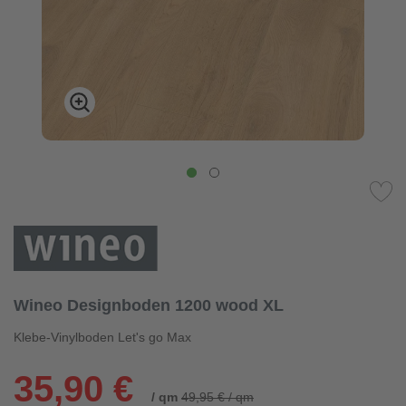
Wineo Designboden 1200 wood XL
Klebe-Vinylboden Let's go Max
35,90 €
/ qm
49,95 € / qm