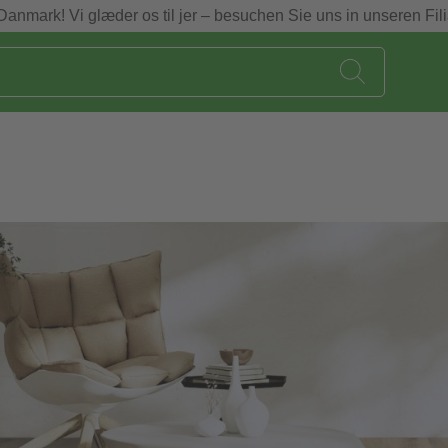
Danmark! Vi glæder os til jer – besuchen Sie uns in unseren Fili