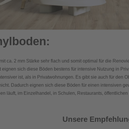
nylboden:
it ca. 2 mm Stärke sehr flach und somit optimal für die Renovi
t eignen sich diese Böden bestens für intensive Nutzung in Pri
tensiver ist, als in Privatwohnungen. Es gibt sie auch für den 
icht. Dadurch eignen sich diese Böden für einen intensiven ge
 läuft, im Einzelhandel, in Schulen, Restaurants, öffentliche
Unsere Empfehlun