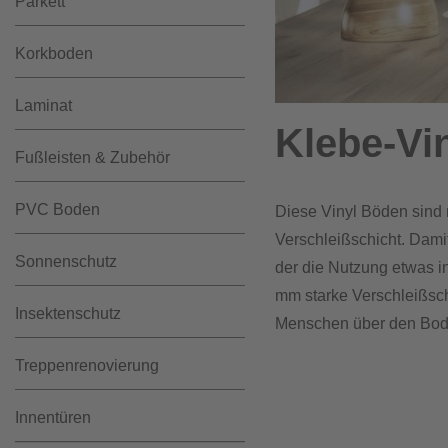
Parkett
Korkboden
Laminat
Klebe-Vi
Fußleisten & Zubehör
PVC Boden
Diese Vinyl Böden sind m
Verschleißschicht. Dami
Sonnenschutz
der die Nutzung etwas in
mm starke Verschleißsch
Insektenschutz
Menschen über den Boden
Treppenrenovierung
Innentüren