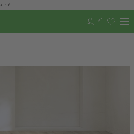
alen!