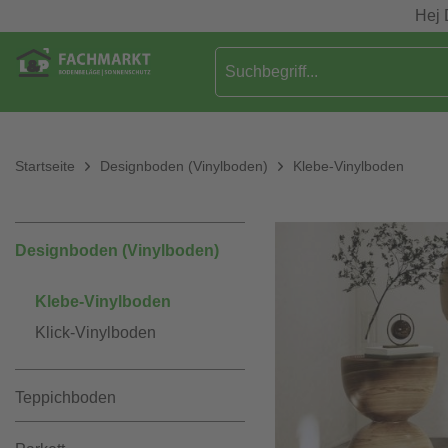
Hej 
Startseite
Designboden (Vinylboden)
Klebe-Vinylboden
Designboden (Vinylboden)
Klebe-Vinylboden
Klick-Vinylboden
Teppichboden