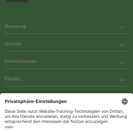
Beratung
Service
Informationen
Filialen
Barrierefreiheit
Wir bemühen uns, unsere Website barrierefrei zu gestalten.
Einige Inhalte und Funktionen sind derzeit jedoch noch nicht
vollständig zugänglich. Wenn Sie auf Barrieren stoßen oder Hilfe
benötigen, kontaktieren Sie uns bitte unter service[at]knutzen.de.
Vertrag widerrufen