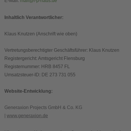
E-Mail:
mail@l-p-haus.de
Inhaltlich Verantwortlicher:
Klaus Knutzen (Anschrift wie oben)
Vertretungsberechtigter Geschäftsführer: Klaus Knutzen
Registergericht: Amtsgericht Flensburg
Registernummer: HRB 8457 FL
Umsatzsteuer-ID: DE 273 731 055
Website-Entwicklung:
Generaxion Projects GmbH & Co. KG
|
www.generaxion.de