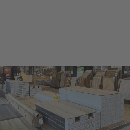
powered by
Usercentrics Consent
Management Platform