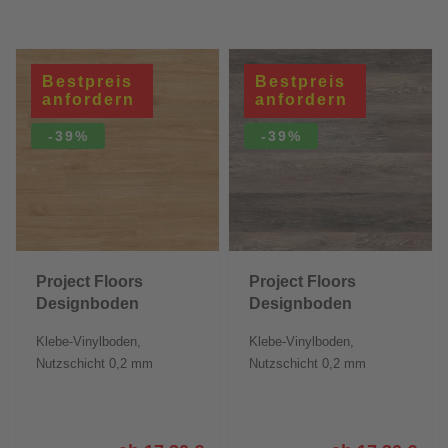
Bestpreis
Bestpreis
anfordern
anfordern
-39%
-39%
Project Floors
Project Floors
Designboden
Designboden
floors@home/20
floors@home/20
Klebe-Vinylboden,
Klebe-Vinylboden,
Nutzschicht 0,2 mm
Nutzschicht 0,2 mm