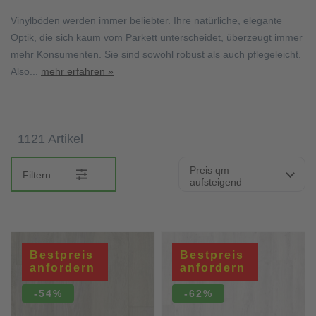
Vinylböden werden immer beliebter. Ihre natürliche, elegante
Optik, die sich kaum vom Parkett unterscheidet, überzeugt immer
mehr Konsumenten. Sie sind sowohl robust als auch pflegeleicht.
Also...
mehr erfahren »
1121 Artikel
Preis qm
Filtern
aufsteigend
Bestpreis
Bestpreis
anfordern
anfordern
-54%
-62%