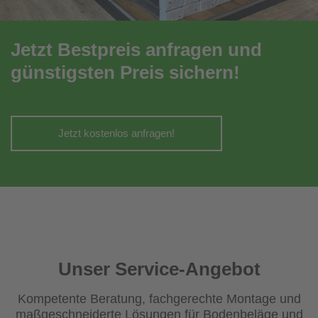
Jetzt Bestpreis anfragen und
günstigsten Preis sichern!
Jetzt kostenlos anfragen!
Unser Service-Angebot
Kompetente Beratung, fachgerechte Montage und
maßgeschneiderte Lösungen für Bodenbeläge und