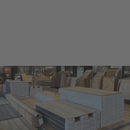
powered by
Usercentrics Consent
Management Platform