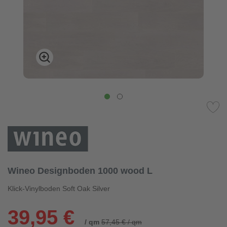
Wineo Designboden 1000 wood L
Klick-Vinylboden Soft Oak Silver
39,95 €
/ qm
57,45 € / qm