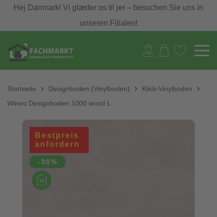
Hej Danmark! Vi glæder os til jer – besuchen Sie uns in
unseren Filialen!
Startseite
Designboden (Vinylboden)
Klick-Vinylboden
Wineo Designboden 1000 wood L
Bestpreis
anfordern
-30%