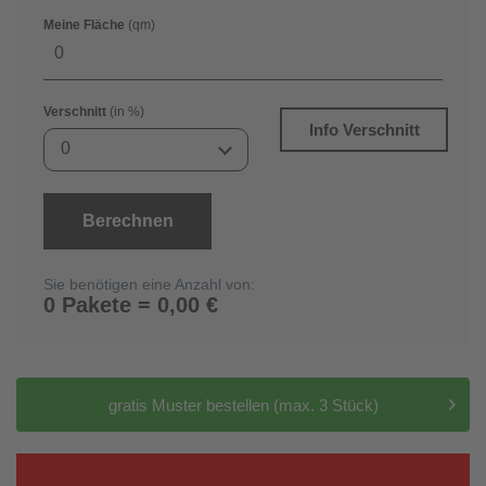
Meine Fläche
(qm)
Verschnitt
(in %)
Info Verschnitt
0
Berechnen
Sie benötigen eine Anzahl von:
0 Pakete = 0,00 €
gratis Muster bestellen (max. 3 Stück)