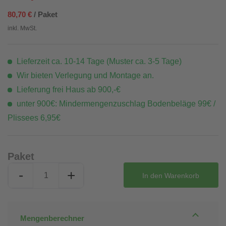
80,70 €
/ Paket
inkl. MwSt.
Lieferzeit ca. 10-14 Tage (Muster ca. 3-5 Tage)
Wir bieten Verlegung und Montage an.
Lieferung frei Haus ab 900,-€
unter 900€: Mindermengenzuschlag Bodenbeläge 99€ /
Plissees 6,95€
Paket
-
+
In den
Warenkorb
Mengenberechner