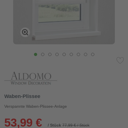
Waben-Plissee
Verspannte Waben-Plissee-Anlage
53,99 €
/ Stück
77,99 € / Stück