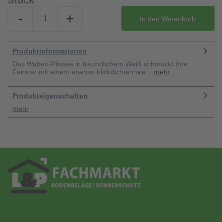
Stück
-
+
In den
Warenkorb
Produktinformationen
Das Waben-Plissee in freundlichem Weiß schmückt Ihre
Fenster mit einem ebenso blickdichten wie...
mehr
Produkteigenschaften
mehr