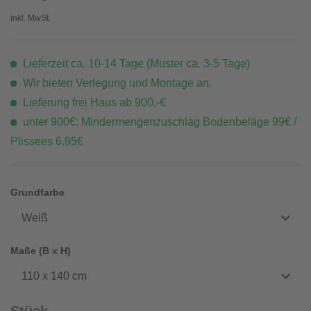
inkl. MwSt.
Lieferzeit ca. 10-14 Tage (Muster ca. 3-5 Tage)
Wir bieten Verlegung und Montage an.
Lieferung frei Haus ab 900,-€
unter 900€: Mindermengenzuschlag Bodenbeläge 99€ /
Plissees 6,95€
Grundfarbe
Weiß
Maße (B x H)
110 x 140 cm