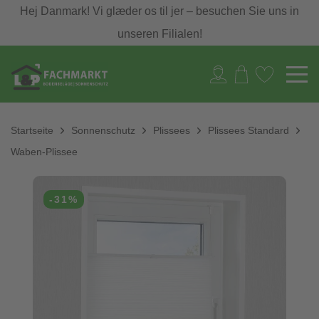
Hej Danmark! Vi glæder os til jer – besuchen Sie uns in
unseren Filialen!
Startseite
Sonnenschutz
Plissees
Plissees Standard
Waben-Plissee
-31%