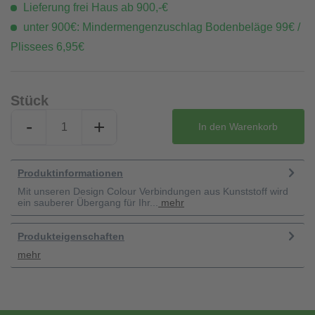
Lieferung frei Haus ab 900,-€
unter 900€: Mindermengenzuschlag Bodenbeläge 99€ /
Plissees 6,95€
Stück
-
+
In den
Warenkorb
Produktinformationen
Mit unseren Design Colour Verbindungen aus Kunststoff wird
ein sauberer Übergang für Ihr...
mehr
Produkteigenschaften
mehr