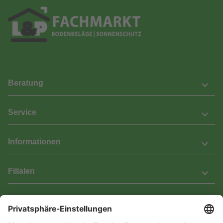
Beratung
Service
Informationen
Filialen
Barrierefreiheit
Wir bemühen uns, unsere Website barrierefrei zu gestalten.
Einige Inhalte und Funktionen sind derzeit jedoch noch nicht
vollständig zugänglich. Wenn Sie auf Barrieren stoßen oder Hilfe