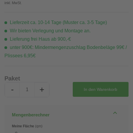
inkl. MwSt.
Lieferzeit ca. 10-14 Tage (Muster ca. 3-5 Tage)
Wir bieten Verlegung und Montage an.
Lieferung frei Haus ab 900,-€
unter 900€: Mindermengenzuschlag Bodenbeläge 99€ /
Plissees 6,95€
Paket
-
+
In den
Warenkorb
Mengenberechner
Meine Fläche
(qm)