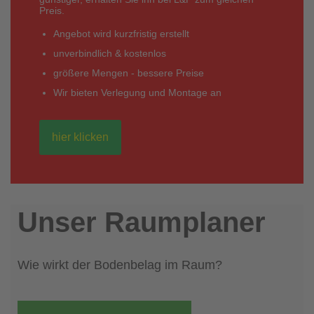
Preis.
Angebot wird kurzfristig erstellt
unverbindlich & kostenlos
größere Mengen - bessere Preise
Wir bieten Verlegung und Montage an
hier klicken
Unser Raumplaner
Wie wirkt der Bodenbelag im Raum?