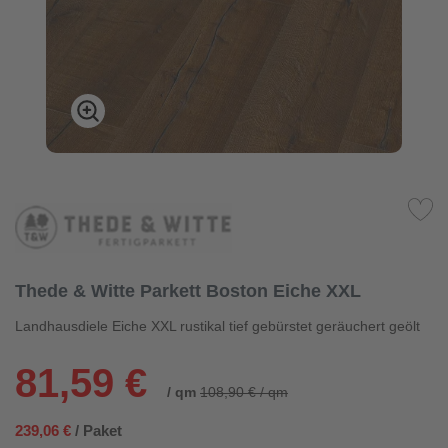
Thede & Witte Parkett Boston Eiche XXL
Landhausdiele Eiche XXL rustikal tief gebürstet geräuchert geölt
81,59 €
/ qm
108,90 € / qm
239,06 €
/ Paket