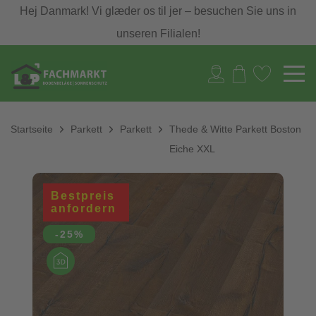
Hej Danmark! Vi glæder os til jer – besuchen Sie uns in
unseren Filialen!
Startseite
Parkett
Parkett
Thede & Witte Parkett Boston
Eiche XXL
Bestpreis
anfordern
-25%