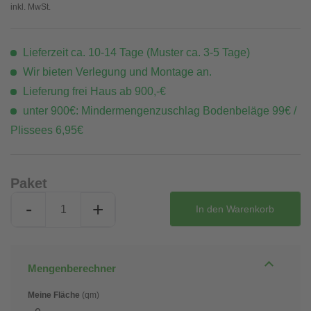
inkl. MwSt.
Lieferzeit ca. 10-14 Tage (Muster ca. 3-5 Tage)
Wir bieten Verlegung und Montage an.
Lieferung frei Haus ab 900,-€
unter 900€: Mindermengenzuschlag Bodenbeläge 99€ /
Plissees 6,95€
Paket
-
+
In den
Warenkorb
Mengenberechner
Meine Fläche
(qm)