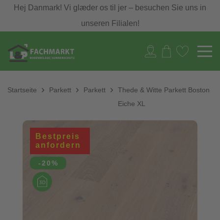
Hej Danmark! Vi glæder os til jer – besuchen Sie uns in
unseren Filialen!
Startseite
Parkett
Parkett
Thede & Witte Parkett Boston
Eiche XL
Bestpreis
anfordern
-20%