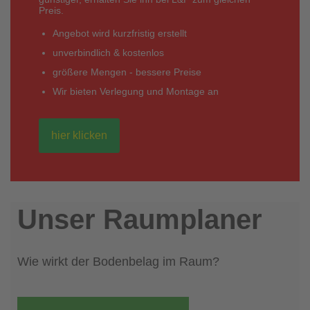
Preis.
Angebot wird kurzfristig erstellt
unverbindlich & kostenlos
größere Mengen - bessere Preise
Wir bieten Verlegung und Montage an
hier klicken
Unser Raumplaner
Wie wirkt der Bodenbelag im Raum?