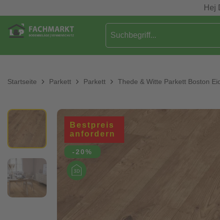
Hej 
Startseite
Parkett
Parkett
Thede & Witte Parkett Boston Ei
Bestpreis
anfordern
-20%