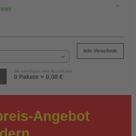
hner
Info Verschnitt
Sie benötigen eine Anzahl von:
0 Pakete = 0,00 €
preis-Angebot
rdern