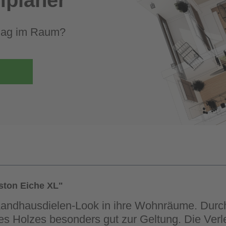
elag im Raum?
ston Eiche XL"
 Landhausdielen-Look in ihre Wohnräume. Durch
des Holzes besonders gut zur Geltung. Die Verl