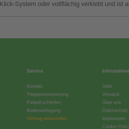
Klick-System oder vollflächig verklebt und is
Service
Information
Kontakt
Jobs
Treppenrenovierung
Versand
Parkett schleifen
Über uns
Bodenverlegung
Datenschutz
Vertrag widerrufen
Impressum
Cookie Polic