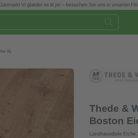
Danmark! Vi glæder os til jer – besuchen Sie uns in unseren Fili
che XL
Thede & W
Boston Ei
Landhausdiele Eiche X