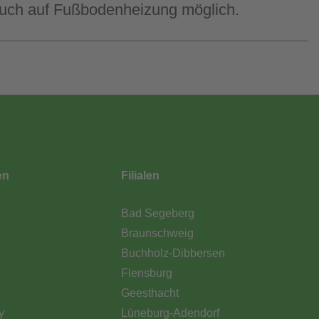
t auch auf Fußbodenheizung möglich.
en
Filialen
Bad Segeberg
Braunschweig
Buchholz-Dibbersen
Flensburg
Geesthacht
y
Lüneburg-Adendorf