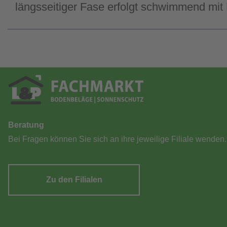
längsseitiger Fase erfolgt schwimmend mit 
Beratung
Bei Fragen können Sie sich an ihre jeweilige Filiale wenden.
Zu den Filialen