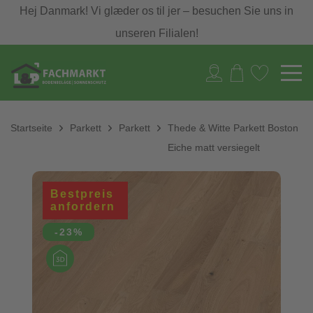
Hej Danmark! Vi glæder os til jer – besuchen Sie uns in
unseren Filialen!
Startseite
Parkett
Parkett
Thede & Witte Parkett Boston
Eiche matt versiegelt
Bestpreis
anfordern
-23%