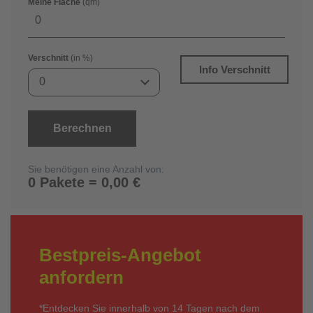
Meine Fläche
(qm)
Verschnitt
(in %)
Info Verschnitt
0
Berechnen
Sie benötigen eine Anzahl von:
0 Pakete = 0,00 €
Bestpreis-Angebot
anfordern
*Entdecken Sie innerhalb von 14 Tagen nach dem