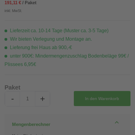
191,11 €
/ Paket
inkl. MwSt.
Lieferzeit ca. 10-14 Tage (Muster ca. 3-5 Tage)
Wir bieten Verlegung und Montage an.
Lieferung frei Haus ab 900,-€
unter 900€: Mindermengenzuschlag Bodenbeläge 99€ /
Plissees 6,95€
Paket
-
+
In den
Warenkorb
Mengenberechner