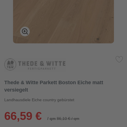
Thede & Witte Parkett Boston Eiche matt
versiegelt
Landhausdiele Eiche country gebürstet
66,59 €
/ qm
86,10 € / qm