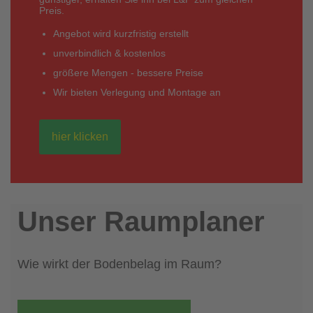
Preis.
Angebot wird kurzfristig erstellt
unverbindlich & kostenlos
größere Mengen - bessere Preise
Wir bieten Verlegung und Montage an
hier klicken
Unser Raumplaner
Wie wirkt der Bodenbelag im Raum?