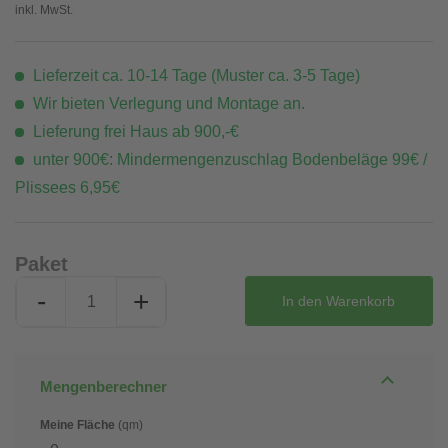
inkl. MwSt.
Lieferzeit ca. 10-14 Tage (Muster ca. 3-5 Tage)
Wir bieten Verlegung und Montage an.
Lieferung frei Haus ab 900,-€
unter 900€: Mindermengenzuschlag Bodenbeläge 99€ /
Plissees 6,95€
Paket
-
+
In den
Warenkorb
Mengenberechner
Meine Fläche
(qm)