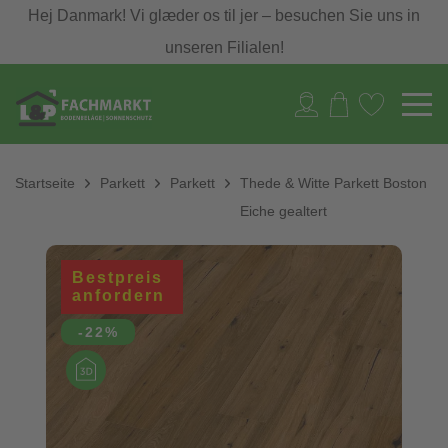
Hej Danmark! Vi glæder os til jer – besuchen Sie uns in
unseren Filialen!
Startseite
Parkett
Parkett
Thede & Witte Parkett Boston
Eiche gealtert
Bestpreis
anfordern
-22%