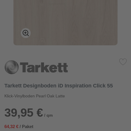
Tarkett Designboden iD Inspiration Click 55
Klick-Vinylboden Pearl Oak Latte
39,95 €
/ qm
64,32 €
/ Paket