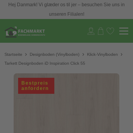
Hej Danmark! Vi glæder os til jer – besuchen Sie uns in
unseren Filialen!
Startseite
Designboden (Vinylboden)
Klick-Vinylboden
Tarkett Designboden iD Inspiration Click 55
Bestpreis
anfordern