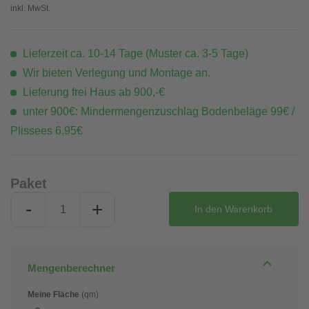
inkl. MwSt.
Lieferzeit ca. 10-14 Tage (Muster ca. 3-5 Tage)
Wir bieten Verlegung und Montage an.
Lieferung frei Haus ab 900,-€
unter 900€: Mindermengenzuschlag Bodenbeläge 99€ /
Plissees 6,95€
Paket
-
+
In den
Warenkorb
Mengenberechner
Meine Fläche
(qm)