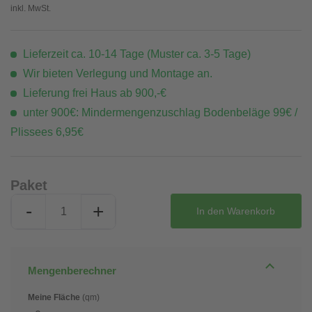
inkl. MwSt.
Lieferzeit ca. 10-14 Tage (Muster ca. 3-5 Tage)
Wir bieten Verlegung und Montage an.
Lieferung frei Haus ab 900,-€
unter 900€: Mindermengenzuschlag Bodenbeläge 99€ /
Plissees 6,95€
Paket
-
+
In den
Warenkorb
Mengenberechner
Meine Fläche
(qm)