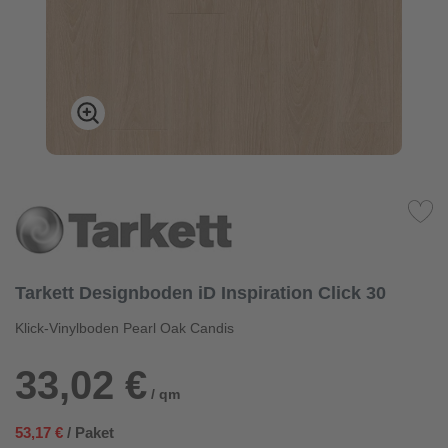
Tarkett Designboden iD Inspiration Click 30
Klick-Vinylboden Pearl Oak Candis
33,02 €
/ qm
53,17 €
/ Paket