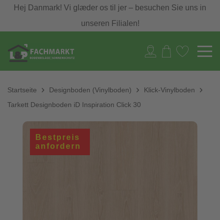
Hej Danmark! Vi glæder os til jer – besuchen Sie uns in
unseren Filialen!
Startseite
Designboden (Vinylboden)
Klick-Vinylboden
Tarkett Designboden iD Inspiration Click 30
Bestpreis
anfordern