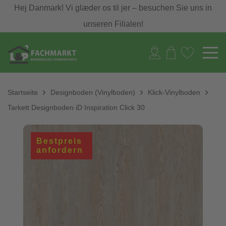
Hej Danmark! Vi glæder os til jer – besuchen Sie uns in
unseren Filialen!
Startseite
Designboden (Vinylboden)
Klick-Vinylboden
Tarkett Designboden iD Inspiration Click 30
Bestpreis
anfordern