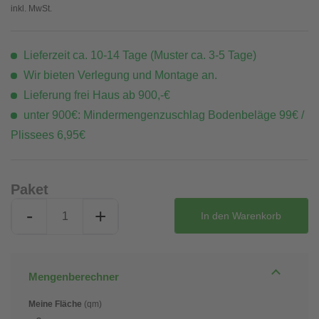
inkl. MwSt.
Lieferzeit ca. 10-14 Tage (Muster ca. 3-5 Tage)
Wir bieten Verlegung und Montage an.
Lieferung frei Haus ab 900,-€
unter 900€: Mindermengenzuschlag Bodenbeläge 99€ /
Plissees 6,95€
Paket
-
+
In den
Warenkorb
Mengenberechner
Meine Fläche
(qm)