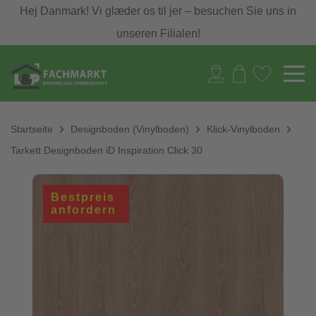
Hej Danmark! Vi glæder os til jer – besuchen Sie uns in
unseren Filialen!
Startseite
Designboden (Vinylboden)
Klick-Vinylboden
Tarkett Designboden iD Inspiration Click 30
Bestpreis
anfordern