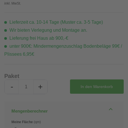
inkl. MwSt.
Lieferzeit ca. 10-14 Tage (Muster ca. 3-5 Tage)
Wir bieten Verlegung und Montage an.
Lieferung frei Haus ab 900,-€
unter 900€: Mindermengenzuschlag Bodenbeläge 99€ /
Plissees 6,95€
Paket
-
+
In den
Warenkorb
Mengenberechner
Meine Fläche
(qm)