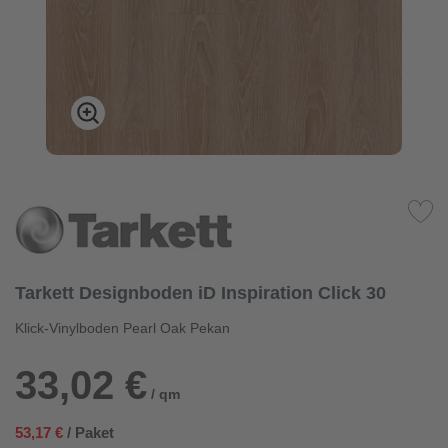
Tarkett Designboden iD Inspiration Click 30
Klick-Vinylboden Pearl Oak Pekan
33,02 €
/ qm
53,17 €
/ Paket