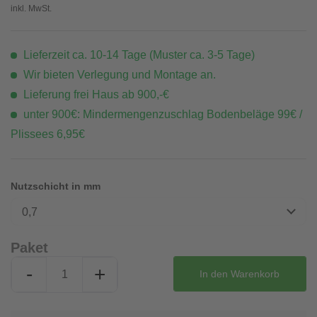
inkl. MwSt.
Lieferzeit ca. 10-14 Tage (Muster ca. 3-5 Tage)
Wir bieten Verlegung und Montage an.
Lieferung frei Haus ab 900,-€
unter 900€: Mindermengenzuschlag Bodenbeläge 99€ /
Plissees 6,95€
Nutzschicht in mm
0,7
Paket
-
+
In den
Warenkorb