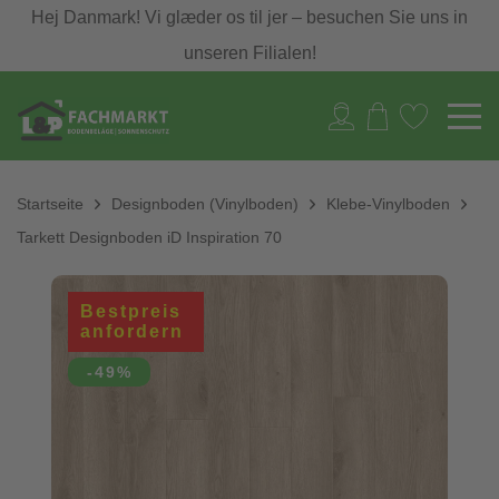
Hej Danmark! Vi glæder os til jer – besuchen Sie uns in
unseren Filialen!
Startseite
Designboden (Vinylboden)
Klebe-Vinylboden
Tarkett Designboden iD Inspiration 70
Bestpreis
anfordern
-49%