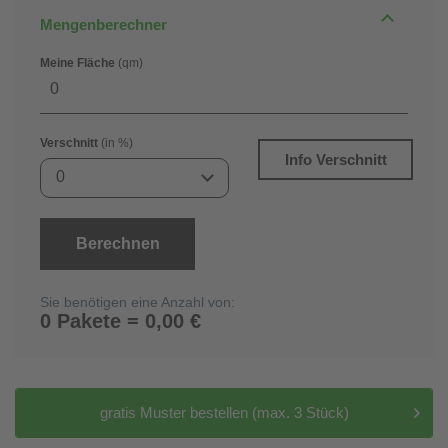
Mengenberechner
Meine Fläche
(qm)
Verschnitt
(in %)
Info Verschnitt
0
Berechnen
Sie benötigen eine Anzahl von:
0 Pakete = 0,00 €
gratis Muster bestellen (max. 3 Stück)