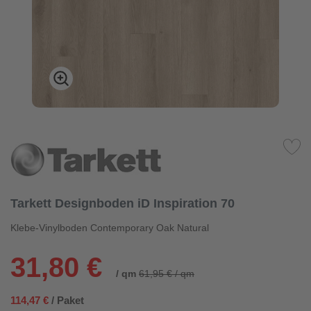
Tarkett Designboden iD Inspiration 70
Klebe-Vinylboden Contemporary Oak Natural
31,80 €
/ qm
61,95 € / qm
114,47 €
/ Paket