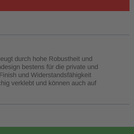
zeugt durch hohe Robustheit und
design bestens für die private und
Finish und Widerstandsfähigkeit
chig verklebt und können auch auf