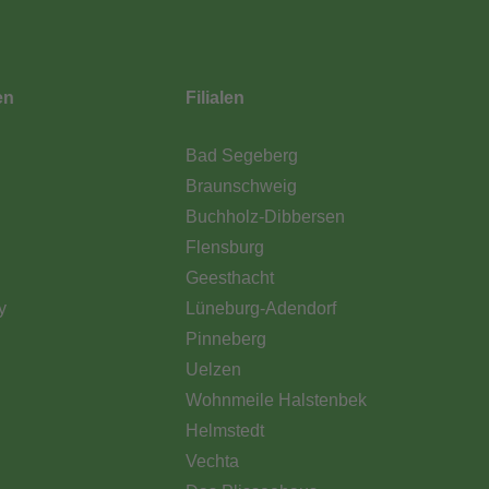
en
Filialen
Bad Segeberg
Braunschweig
Buchholz-Dibbersen
Flensburg
Geesthacht
y
Lüneburg-Adendorf
Pinneberg
Uelzen
Wohnmeile Halstenbek
Helmstedt
Vechta