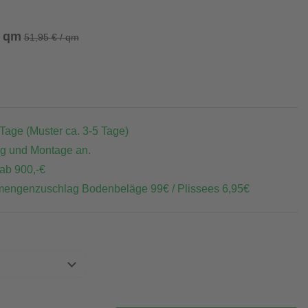
/ qm
51,95 € / qm
 Tage (Muster ca. 3-5 Tage)
ng und Montage an.
 ab 900,-€
mengenzuschlag Bodenbeläge 99€ / Plissees 6,95€