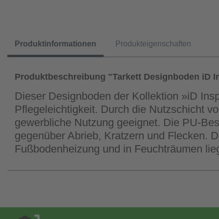
Produktinformationen
Produkteigenschaften
Produktbeschreibung "Tarkett Designboden iD In
Dieser Designboden der Kollektion »iD In
Pflegeleichtigkeit. Durch die Nutzschicht 
gewerbliche Nutzung geeignet. Die PU-Besch
gegenüber Abrieb, Kratzern und Flecken. Di
Fußbodenheizung und in Feuchträumen lie