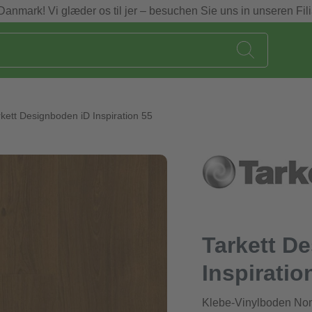
Danmark! Vi glæder os til jer – besuchen Sie uns in unseren Fili
rkett Designboden iD Inspiration 55
Tarkett D
Inspiratio
Klebe-Vinylboden No