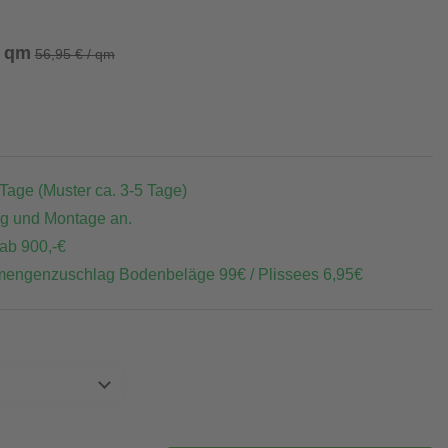
/ qm
56,95 € / qm
 Tage (Muster ca. 3-5 Tage)
ng und Montage an.
 ab 900,-€
mengenzuschlag Bodenbeläge 99€ / Plissees 6,95€