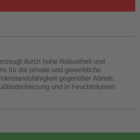
berzeugt durch hohe Robustheit und
ns für die private und gewerbliche
iderstandsfähigkeit gegenüber Abrieb,
f Fußbodenheizung und in Feuchträumen