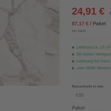
24,91 €
87,17 €
/ Paket
inkl. MwSt.
Lieferzeit ca. 10-14
Wir bieten Verlegu
Lieferung frei Haus
unter 900€: Minder
Nutzschicht in mm
0,55
Paket