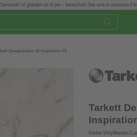
Danmark! Vi glæder os til jer – besuchen Sie uns in unseren Fili
rkett Designboden iD Inspiration 55
Tarkett D
Inspiratio
Klebe-Vinylfliesen Ca