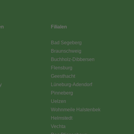
en
Filialen
Bad Segeberg
Braunschweig
Buchholz-Dibbersen
Flensburg
Geesthacht
y
Lüneburg-Adendorf
Pinneberg
Uelzen
Wohnmeile Halstenbek
Helmstedt
Vechta