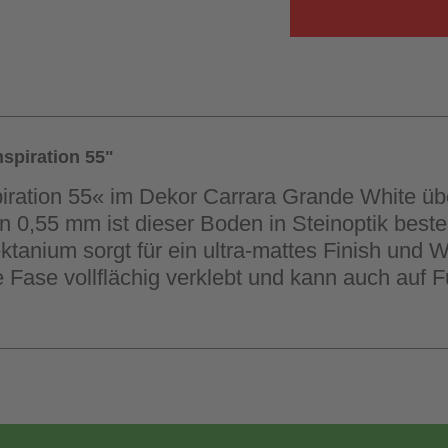
spiration 55"
piration 55« im Dekor Carrara Grande White ü
on 0,55 mm ist dieser Boden in Steinoptik beste
anium sorgt für ein ultra-mattes Finish und W
e Fase vollflächig verklebt und kann auch au