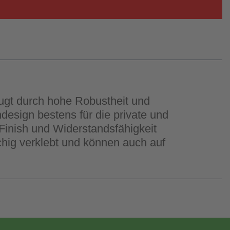
ugt durch hohe Robustheit und
design bestens für die private und
Finish und Widerstandsfähigkeit
chig verklebt und können auch auf