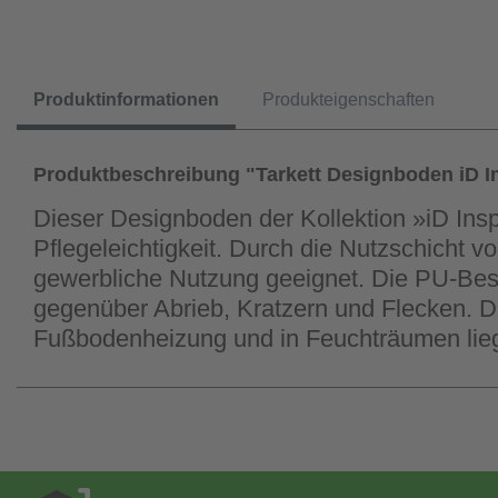
Produktinformationen
Produkteigenschaften
Produktbeschreibung "Tarkett Designboden iD In
Dieser Designboden der Kollektion »iD Ins
Pflegeleichtigkeit. Durch die Nutzschicht 
gewerbliche Nutzung geeignet. Die PU-Besch
gegenüber Abrieb, Kratzern und Flecken. Di
Fußbodenheizung und in Feuchträumen lie