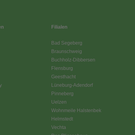
en
Filialen
Bad Segeberg
Braunschweig
Buchholz-Dibbersen
Flensburg
Geesthacht
y
Lüneburg-Adendorf
Pinneberg
Uelzen
Wohnmeile Halstenbek
Helmstedt
Vechta