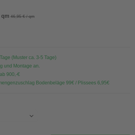
/ qm
46,95 € / qm
 Tage (Muster ca. 3-5 Tage)
ng und Montage an.
 ab 900,-€
mengenzuschlag Bodenbeläge 99€ / Plissees 6,95€