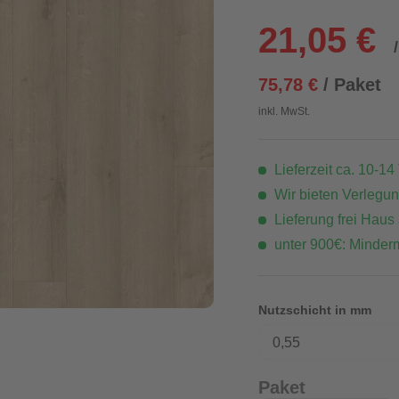
21,05 €
75,78 €
/ Paket
inkl. MwSt.
Lieferzeit ca. 10-14
Wir bieten Verlegu
Lieferung frei Haus
unter 900€: Minder
Nutzschicht in mm
0,55
Paket