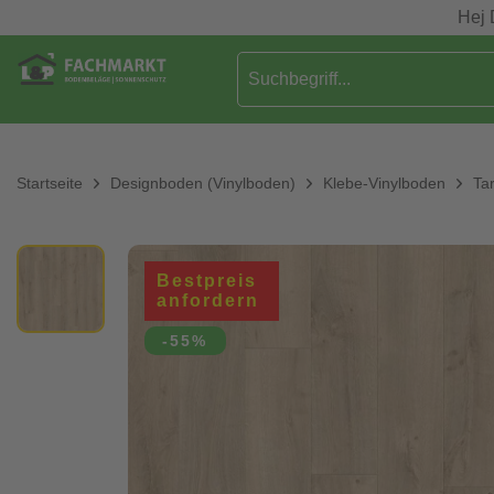
Hej 
Startseite
Designboden (Vinylboden)
Klebe-Vinylboden
Ta
Bestpreis
anfordern
-55%