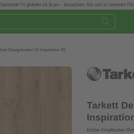
Danmark! Vi glæder os til jer – besuchen Sie uns in unseren Fili
rkett Designboden iD Inspiration 55
Tarkett D
Inspiratio
Klebe-Vinylboden Rus