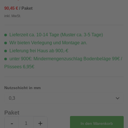
90,45 €
/ Paket
inkl. MwSt.
Lieferzeit ca. 10-14 Tage (Muster ca. 3-5 Tage)
Wir bieten Verlegung und Montage an.
Lieferung frei Haus ab 900,-€
unter 900€: Mindermengenzuschlag Bodenbeläge 99€ /
Plissees 6,95€
Nutzschicht in mm
0,3
Paket
-
+
In den
Warenkorb