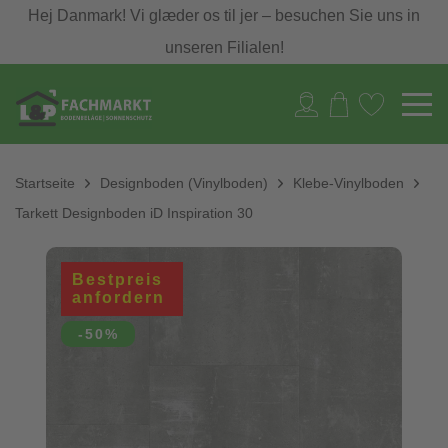
Hej Danmark! Vi glæder os til jer – besuchen Sie uns in
unseren Filialen!
Startseite
Designboden (Vinylboden)
Klebe-Vinylboden
Tarkett Designboden iD Inspiration 30
Bestpreis
anfordern
-50%