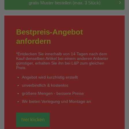
gratis Muster bestellen (max. 3 Stück)
Bestpreis-Angebot
anfordern
*Entdecken Sie innerhalb von 14 Tagen nach dem
Kauf denselben Artikel bei einem anderen Anbieter
günstiger, erhalten Sie ihn bei L&P zum gleichen
Preis.
Angebot wird kurzfristig erstellt
unverbindlich & kostenlos
größere Mengen - bessere Preise
Wir bieten Verlegung und Montage an
hier klicken