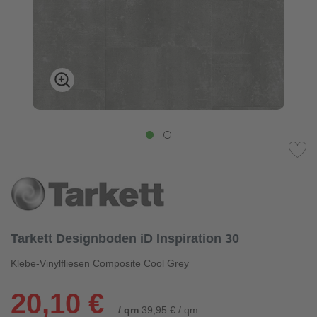
Tarkett Designboden iD Inspiration 30
Klebe-Vinylfliesen Composite Cool Grey
20,10 €
/ qm
39,95 € / qm