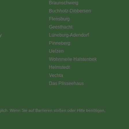
Braunschweig
Buchholz-Dibbersen
Flensburg
Geesthacht
y
Lüneburg-Adendorf
Pinneberg
Uelzen
Wohnmeile Halstenbek
Helmstedt
Vechta
Das Plisseehaus
glich. Wenn Sie auf Barrieren stoßen oder Hilfe benötigen,