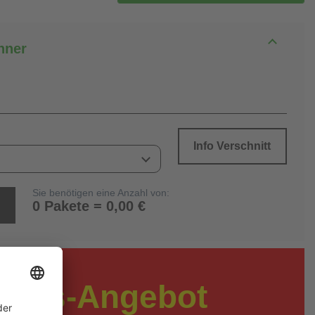
hner
Info Verschnitt
Sie benötigen eine Anzahl von:
0 Pakete = 0,00 €
preis-Angebot