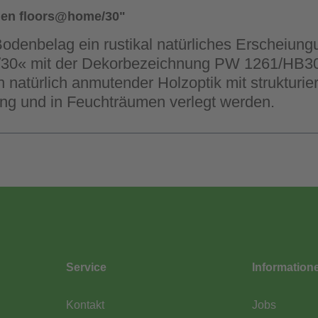
den floors@home/30"
Bodenbelag ein rustikal natürliches Erscheiungu
/30« mit der Dekorbezeichnung PW 1261/HB30 
n natürlich anmutender Holzoptik mit strukturier
ng und in Feuchträumen verlegt werden.
Service
Information
Kontakt
Jobs