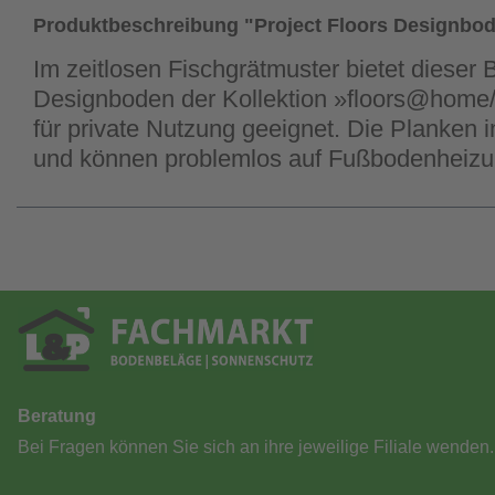
Produktbeschreibung "Project Floors Designbo
Im zeitlosen Fischgrätmuster bietet dieser 
Designboden der Kollektion »floors@home
für private Nutzung geeignet. Die Planken i
und können problemlos auf Fußbodenheizu
Beratung
Bei Fragen können Sie sich an ihre jeweilige Filiale wenden.