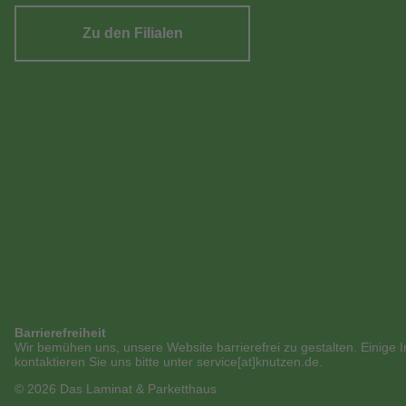
Zu den Filialen
Barrierefreiheit
Wir bemühen uns, unsere Website barrierefrei zu gestalten. Einige I
kontaktieren Sie uns bitte unter service[at]knutzen.de.
© 2026 Das Laminat & Parketthaus