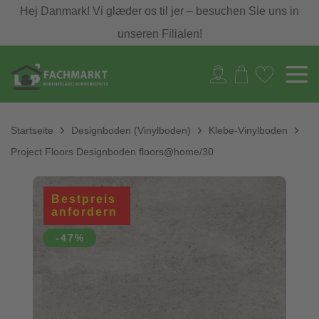
Hej Danmark! Vi glæder os til jer – besuchen Sie uns in
unseren Filialen!
Startseite
Designboden (Vinylboden)
Klebe-Vinylboden
Project Floors Designboden floors@home/30
Bestpreis
anfordern
-47%