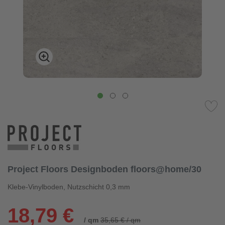
Project Floors Designboden floors@home/30
Klebe-Vinylboden, Nutzschicht 0,3 mm
18,79 €
/ qm
35,65 € / qm