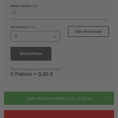
Meine Fläche
(qm)
Verschnitt
(in %)
Info Verschnitt
0
Berechnen
Sie benötigen eine Anzahl von:
0 Pakete = 0,00 €
gratis Muster bestellen (max. 3 Stück)