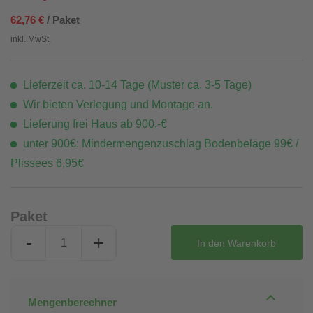
62,76 €
/ Paket
inkl. MwSt.
Lieferzeit ca. 10-14 Tage (Muster ca. 3-5 Tage)
Wir bieten Verlegung und Montage an.
Lieferung frei Haus ab 900,-€
unter 900€: Mindermengenzuschlag Bodenbeläge 99€ /
Plissees 6,95€
Paket
-
+
In den
Warenkorb
Mengenberechner