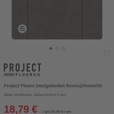
Project Floors Designboden floors@home/30
Klebe-Vinylboden, Nutzschicht 0,3 mm
18,79 €
/ qm
35,65 € / qm