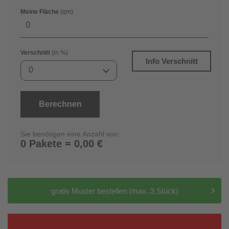
Meine Fläche
(qm)
Verschnitt
(in %)
Info Verschnitt
0
Berechnen
Sie benötigen eine Anzahl von:
0 Pakete = 0,00 €
gratis Muster bestellen (max. 3 Stück)