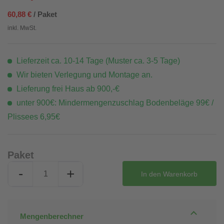
60,88 €
/ Paket
inkl. MwSt.
Lieferzeit ca. 10-14 Tage (Muster ca. 3-5 Tage)
Wir bieten Verlegung und Montage an.
Lieferung frei Haus ab 900,-€
unter 900€: Mindermengenzuschlag Bodenbeläge 99€ /
Plissees 6,95€
Paket
-
+
In den
Warenkorb
Mengenberechner