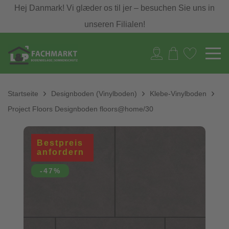
Hej Danmark! Vi glæder os til jer – besuchen Sie uns in
unseren Filialen!
Startseite
Designboden (Vinylboden)
Klebe-Vinylboden
Project Floors Designboden floors@home/30
Bestpreis
anfordern
-47%