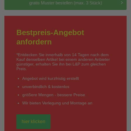
gratis Muster bestellen (max. 3 Stück)
Bestpreis-Angebot
anfordern
*Entdecken Sie innerhalb von 14 Tagen nach dem
Kauf denselben Artikel bei einem anderen Anbieter
günstiger, erhalten Sie ihn bei L&P zum gleichen
Preis.
Angebot wird kurzfristig erstellt
unverbindlich & kostenlos
größere Mengen - bessere Preise
Wir bieten Verlegung und Montage an
hier klicken