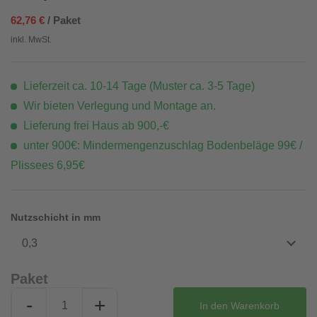
62,76 €
/ Paket
inkl. MwSt.
Lieferzeit ca. 10-14 Tage (Muster ca. 3-5 Tage)
Wir bieten Verlegung und Montage an.
Lieferung frei Haus ab 900,-€
unter 900€: Mindermengenzuschlag Bodenbeläge 99€ /
Plissees 6,95€
Nutzschicht in mm
0,3
Paket
-
+
In den
Warenkorb