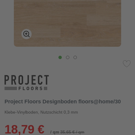
Project Floors Designboden floors@home/30
Klebe-Vinylboden, Nutzschicht 0,3 mm
18,79 €
/ qm
35,65 € / qm