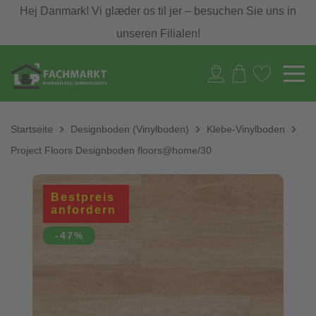
Hej Danmark! Vi glæder os til jer – besuchen Sie uns in
unseren Filialen!
Startseite
Designboden (Vinylboden)
Klebe-Vinylboden
Project Floors Designboden floors@home/30
Bestpreis
anfordern
-47%