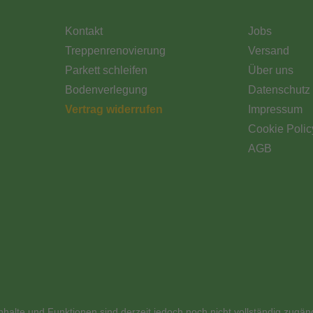
Kontakt
Jobs
Treppenrenovierung
Versand
Parkett schleifen
Über uns
Bodenverlegung
Datenschutz
Vertrag widerrufen
Impressum
Cookie Polic
AGB
nhalte und Funktionen sind derzeit jedoch noch nicht vollständig zugän