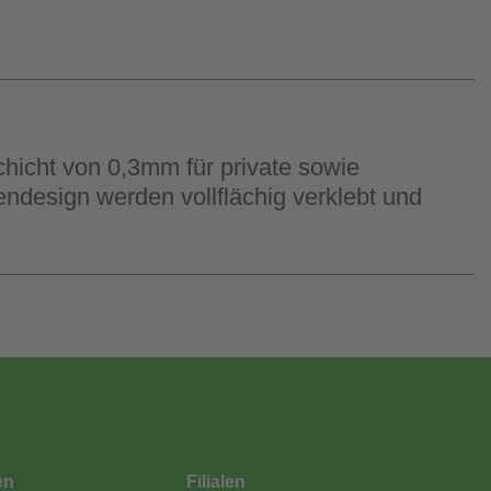
hicht von 0,3mm für private sowie
endesign werden vollflächig verklebt und
en
Filialen