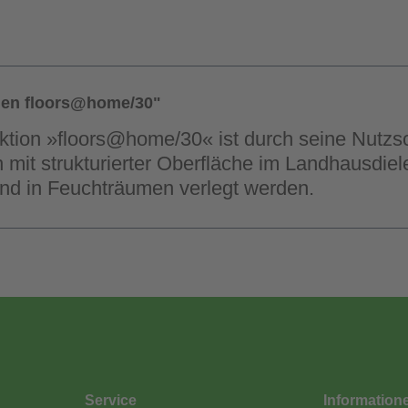
den floors@home/30"
ktion »floors@home/30« ist durch seine Nutzsc
mit strukturierter Oberfläche im Landhausdiel
nd in Feuchträumen verlegt werden.
Service
Information