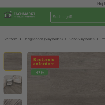
Hej 
Startseite
Designboden (Vinylboden)
Klebe-Vinylboden
Pr
Bestpreis
anfordern
-47%