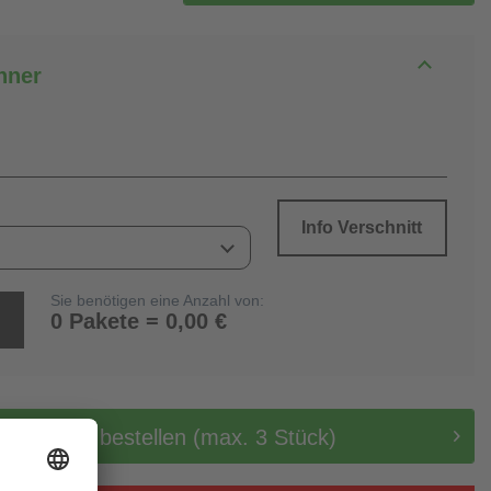
hner
Info Verschnitt
Sie benötigen eine Anzahl von:
0 Pakete = 0,00 €
tis Muster bestellen (max. 3 Stück)