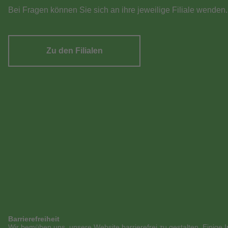
Bei Fragen können Sie sich an ihre jeweilige Filiale wenden.
Zu den Filialen
Barrierefreiheit
Wir bemühen uns, unsere Website barrierefrei zu gestalten. Einige I