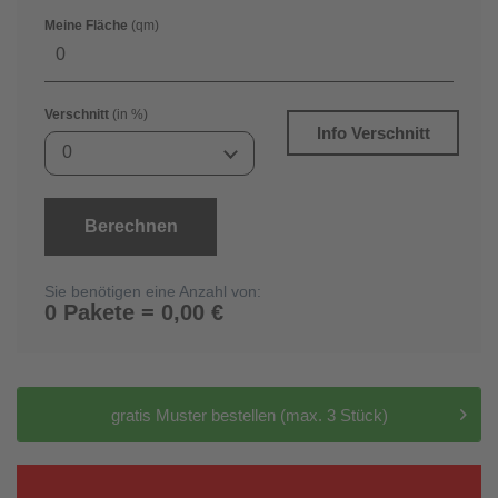
Meine Fläche
(qm)
Verschnitt
(in %)
Info Verschnitt
0
Berechnen
Sie benötigen eine Anzahl von:
0 Pakete = 0,00 €
gratis Muster bestellen (max. 3 Stück)