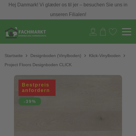
Hej Danmark! Vi glæder os til jer – besuchen Sie uns in
unseren Filialen!
Startseite
Designboden (Vinylboden)
Klick-Vinylboden
Project Floors Designboden CLICK
Bestpreis
anfordern
-39%