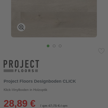
Project Floors Designboden CLICK
Klick-Vinylboden in Holzoptik
28,89 €
/ qm
47,75 € / qm