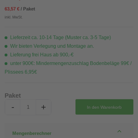
63,57 €
/ Paket
inkl. MwSt.
Lieferzeit ca. 10-14 Tage (Muster ca. 3-5 Tage)
Wir bieten Verlegung und Montage an.
Lieferung frei Haus ab 900,-€
unter 900€: Mindermengenzuschlag Bodenbeläge 99€ /
Plissees 6,95€
Paket
-
+
In den
Warenkorb
Mengenberechner