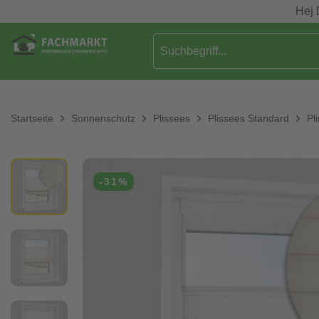
Hej 
Startseite
Sonnenschutz
Plissees
Plissees Standard
Pl
-31%