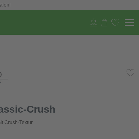
alen!
lassic-Crush
it Crush-Textur