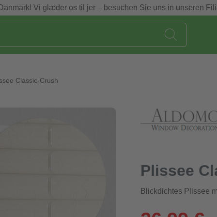
Danmark! Vi glæder os til jer – besuchen Sie uns in unseren Fili
issee Classic-Crush
Plissee C
Blickdichtes Plissee m