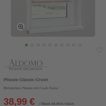
Plissee Classic-Crush
Blickdichtes Plissee mit Crush-Textur
38,99 €
/ Stück
55,99 € / Stück