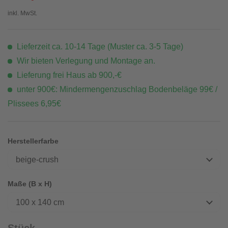
inkl. MwSt.
Lieferzeit ca. 10-14 Tage (Muster ca. 3-5 Tage)
Wir bieten Verlegung und Montage an.
Lieferung frei Haus ab 900,-€
unter 900€: Mindermengenzuschlag Bodenbeläge 99€ /
Plissees 6,95€
Herstellerfarbe
beige-crush
Maße (B x H)
100 x 140 cm