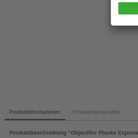
Produktinformationen
Produkteigenschaften
Produktbeschreibung "Objectflor Planke Expona