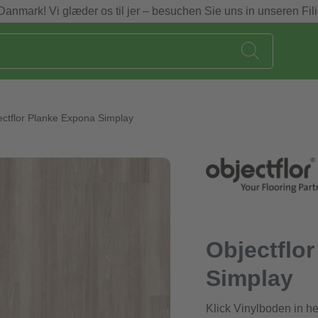
Danmark! Vi glæder os til jer – besuchen Sie uns in unseren Fili
ectflor Planke Expona Simplay
Objectflo
Simplay
Klick Vinylboden in he