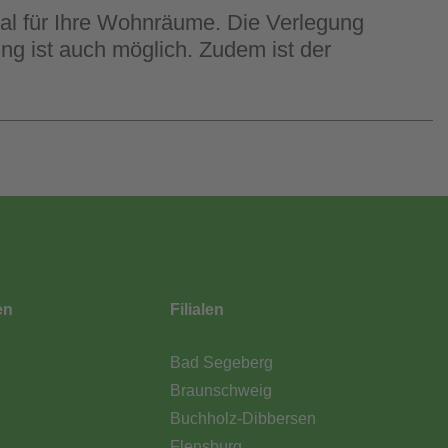
eal für Ihre Wohnräume. Die Verlegung
g ist auch möglich. Zudem ist der
en
Filialen
Bad Segeberg
Braunschweig
Buchholz-Dibbersen
Flensburg