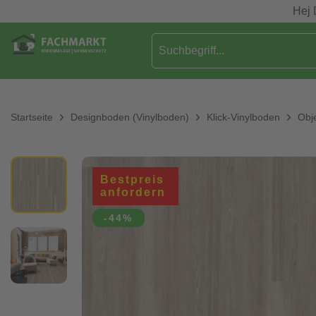
Hej 
Startseite
Designboden (Vinylboden)
Klick-Vinylboden
Obj
Bestpreis
anfordern
-44%