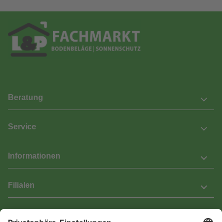
Beratung
Service
Informationen
Filialen
Barrierefreiheit
Wir bemühen uns, unsere Website barrierefrei zu gestalten.