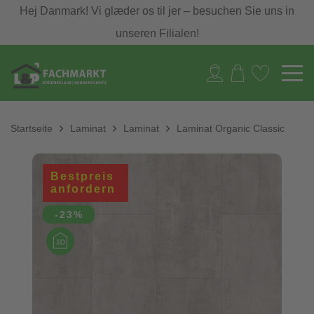
Hej Danmark! Vi glæder os til jer – besuchen Sie uns in
unseren Filialen!
Startseite
Laminat
Laminat
Laminat Organic Classic
Bestpreis
anfordern
-23%