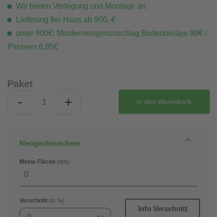
Wir bieten Verlegung und Montage an.
Lieferung frei Haus ab 900,-€
unter 900€: Mindermengenzuschlag Bodenbeläge 99€ /
Plissees 6,95€
Paket
-
+
In den
Warenkorb
Mengenberechner
Meine Fläche
(qm)
Verschnitt
(in %)
Info Verschnitt
0