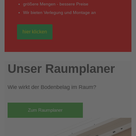
größere Mengen - bessere Preise
Wir bieten Verlegung und Montage an
hier klicken
Unser Raumplaner
Wie wirkt der Bodenbelag im Raum?
Zum Raumplaner