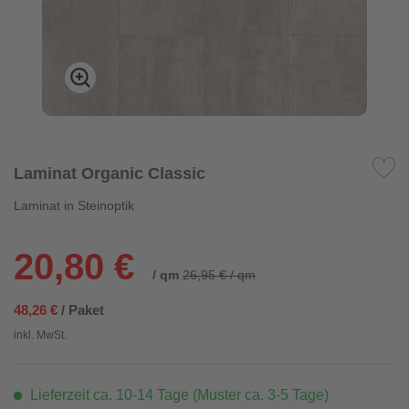
Laminat Organic Classic
Laminat in Steinoptik
20,80 €
/ qm
26,95 € / qm
48,26 €
/ Paket
inkl. MwSt.
Lieferzeit ca. 10-14 Tage (Muster ca. 3-5 Tage)