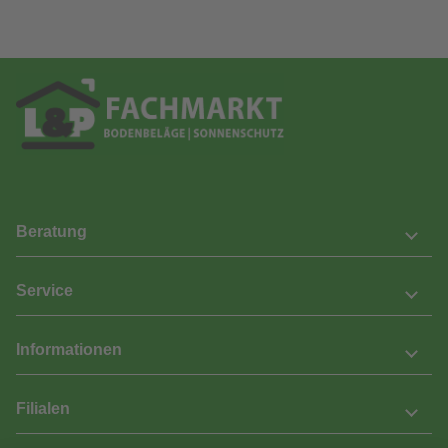
Beratung
Service
Informationen
Filialen