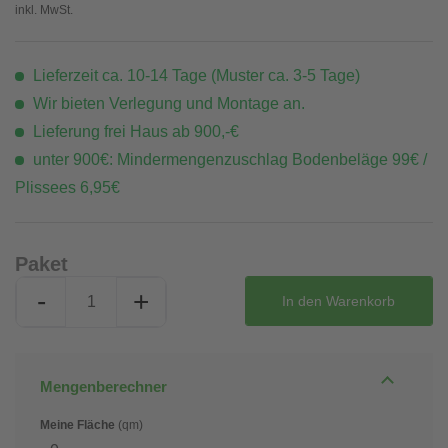
inkl. MwSt.
Lieferzeit ca. 10-14 Tage (Muster ca. 3-5 Tage)
Wir bieten Verlegung und Montage an.
Lieferung frei Haus ab 900,-€
unter 900€: Mindermengenzuschlag Bodenbeläge 99€ /
Plissees 6,95€
Paket
-
+
In den
Warenkorb
Mengenberechner
Meine Fläche
(qm)