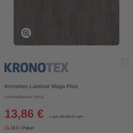
Kronotex Laminat Mega Plus
Laminatfliesen Senia
13,86 €
/ qm
25,99 € / qm
31,18 €
/ Paket