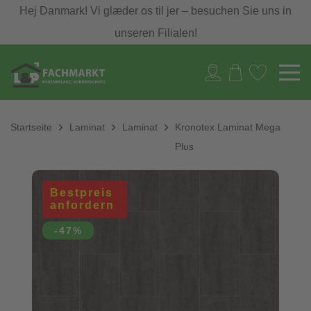
Hej Danmark! Vi glæder os til jer – besuchen Sie uns in
unseren Filialen!
Startseite
Laminat
Laminat
Kronotex Laminat Mega
Plus
Bestpreis
anfordern
-47%