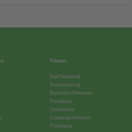
en
Filialen
Bad Segeberg
Braunschweig
Buchholz-Dibbersen
Flensburg
Geesthacht
y
Lüneburg-Adendorf
Pinneberg