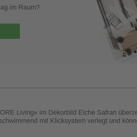
elag im Raum?
ORE Living« im Dekorbild Eiche Safran überz
schwimmend mit Klicksystem verlegt und könn