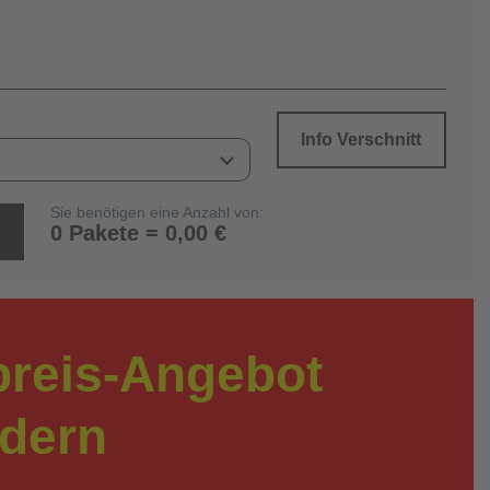
Info Verschnitt
Sie benötigen eine Anzahl von:
0 Pakete = 0,00 €
preis-Angebot
rdern