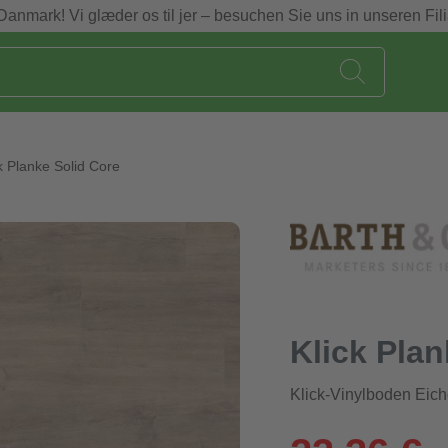
Danmark! Vi glæder os til jer – besuchen Sie uns in unseren Fili
k Planke Solid Core
Klick Plan
Klick-Vinylboden Eich