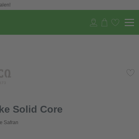
alen!
ke Solid Core
e Safran