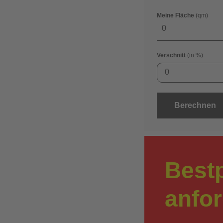
Meine Fläche
(qm)
Verschnitt
(in %)
0
Berechnen
Best
anfo