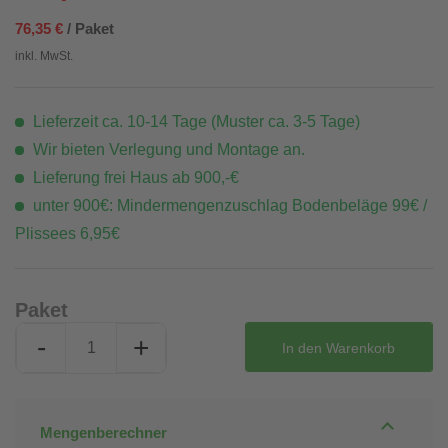
76,35 €
/ Paket
inkl. MwSt.
Lieferzeit ca. 10-14 Tage (Muster ca. 3-5 Tage)
Wir bieten Verlegung und Montage an.
Lieferung frei Haus ab 900,-€
unter 900€: Mindermengenzuschlag Bodenbeläge 99€ /
Plissees 6,95€
Paket
-
+
In den
Warenkorb
Mengenberechner