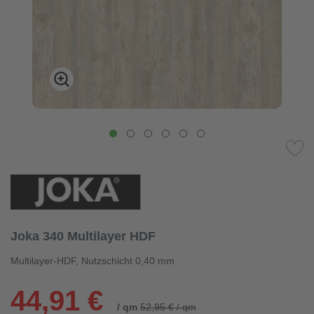
Joka 340 Multilayer HDF
Multilayer-HDF, Nutzschicht 0,40 mm
44,91 €
/ qm
52,95 € / qm