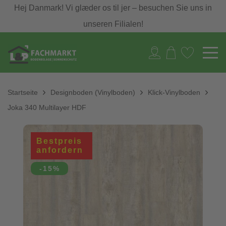
Hej Danmark! Vi glæder os til jer – besuchen Sie uns in
unseren Filialen!
Startseite
Designboden (Vinylboden)
Klick-Vinylboden
Joka 340 Multilayer HDF
Bestpreis
anfordern
-15%