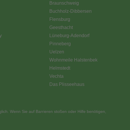
Braunschweig
Buchholz-Dibbersen
Flensburg
Geesthacht
y
Lüneburg-Adendorf
Pinneberg
Uelzen
Wohnmeile Halstenbek
Helmstedt
Vechta
Das Plisseehaus
glich. Wenn Sie auf Barrieren stoßen oder Hilfe benötigen,