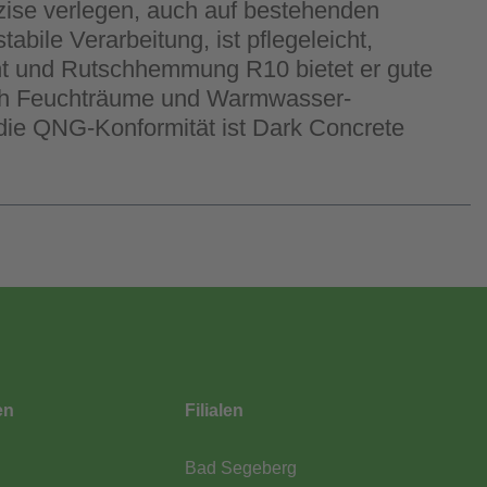
äzise verlegen, auch auf bestehenden
bile Verarbeitung, ist pflegeleicht,
ht und Rutschhemmung R10 bietet er gute
Auch Feuchträume und Warmwasser-
ie QNG-Konformität ist Dark Concrete
en
Filialen
Bad Segeberg