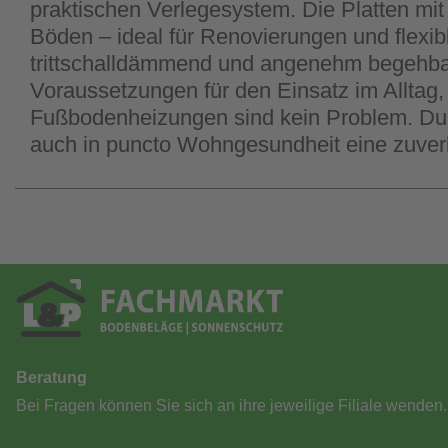
praktischen Verlegesystem. Die Platten mi
Böden – ideal für Renovierungen und flexibl
trittschalldämmend und angenehm begehbar
Voraussetzungen für den Einsatz im Allta
Fußbodenheizungen sind kein Problem. Dur
auch in puncto Wohngesundheit eine zuver
Beratung
Bei Fragen können Sie sich an ihre jeweilige Filiale wenden.