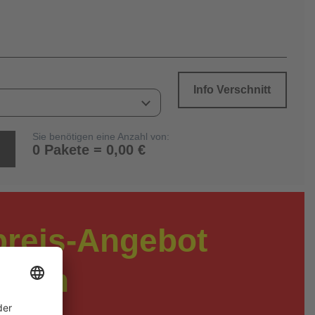
Info Verschnitt
Sie benötigen eine Anzahl von:
0 Pakete = 0,00 €
preis-Angebot
rdern