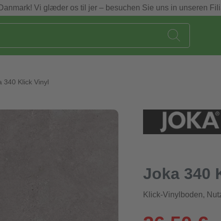
Danmark! Vi glæder os til jer – besuchen Sie uns in unseren Fili
 340 Klick Vinyl
Joka 340 K
Klick-Vinylboden, Nut