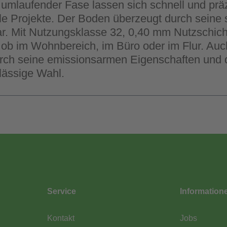
t umlaufender Fase lassen sich schnell und pr
e Projekte. Der Boden überzeugt durch seine sta
. Mit Nutzungsklasse 32, 0,40 mm Nutzschic
g, ob im Wohnbereich, im Büro oder im Flur. 
ch seine emissionsarmen Eigenschaften und d
lässige Wahl.
Service
Information
Kontakt
Jobs