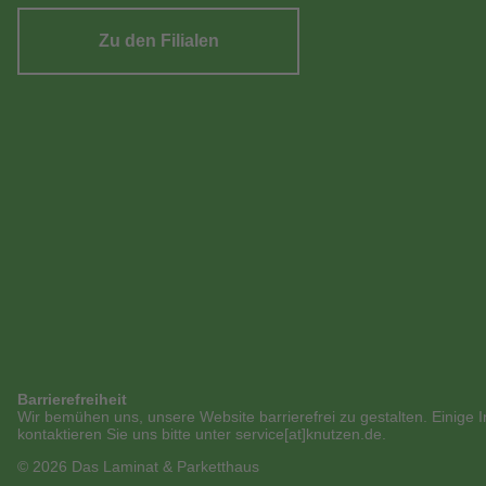
Zu den Filialen
Barrierefreiheit
Wir bemühen uns, unsere Website barrierefrei zu gestalten. Einige I
kontaktieren Sie uns bitte unter service[at]knutzen.de.
© 2026 Das Laminat & Parketthaus