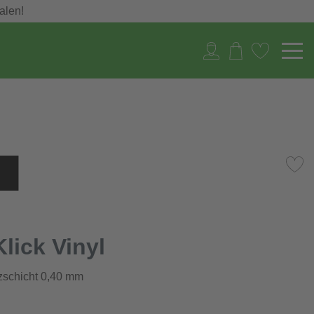
alen!
lick Vinyl
zschicht 0,40 mm