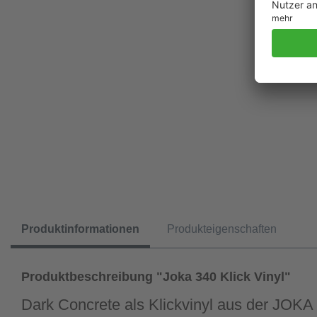
Produktinformationen
Produkteigenschaften
Produktbeschreibung "Joka 340 Klick Vinyl"
Dark Concrete als Klickvinyl aus der JOKA