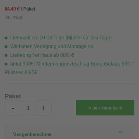
84,49 €
/ Paket
inkl. MwSt.
Lieferzeit ca. 10-14 Tage (Muster ca. 3-5 Tage)
Wir bieten Verlegung und Montage an.
Lieferung frei Haus ab 900,-€
unter 900€: Mindermengenzuschlag Bodenbeläge 99€ /
Plissees 6,95€
Paket
-
+
In den
Warenkorb
Mengenberechner