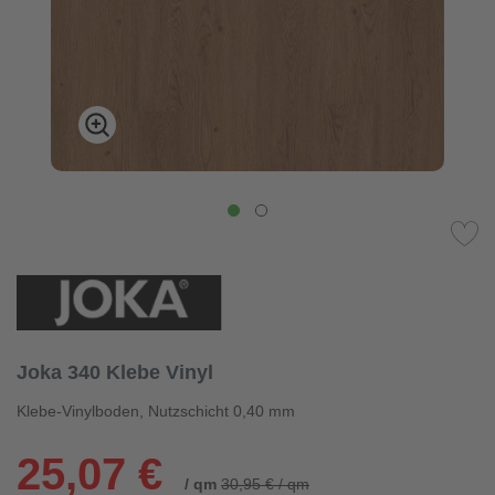
Joka 340 Klebe Vinyl
Klebe-Vinylboden, Nutzschicht 0,40 mm
25,07 €
/ qm
30,95 € / qm