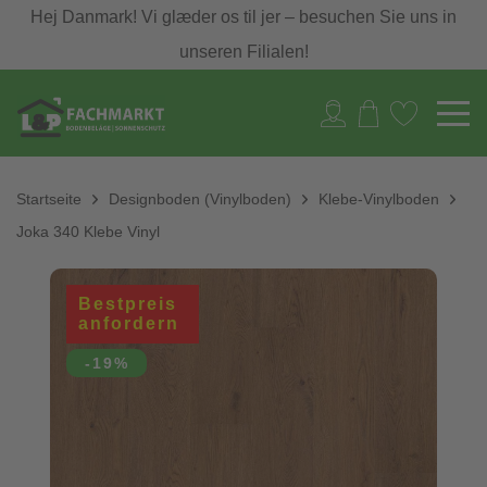
Hej Danmark! Vi glæder os til jer – besuchen Sie uns in
unseren Filialen!
Startseite
Designboden (Vinylboden)
Klebe-Vinylboden
Joka 340 Klebe Vinyl
Bestpreis
anfordern
-19%