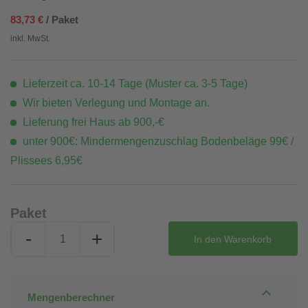
83,73 €
/ Paket
inkl. MwSt.
Lieferzeit ca. 10-14 Tage (Muster ca. 3-5 Tage)
Wir bieten Verlegung und Montage an.
Lieferung frei Haus ab 900,-€
unter 900€: Mindermengenzuschlag Bodenbeläge 99€ /
Plissees 6,95€
Paket
-
+
In den
Warenkorb
Mengenberechner