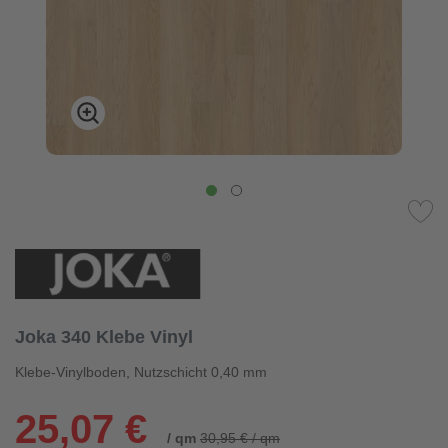
Joka 340 Klebe Vinyl
Klebe-Vinylboden, Nutzschicht 0,40 mm
25,07 €
/ qm
30,95 € / qm