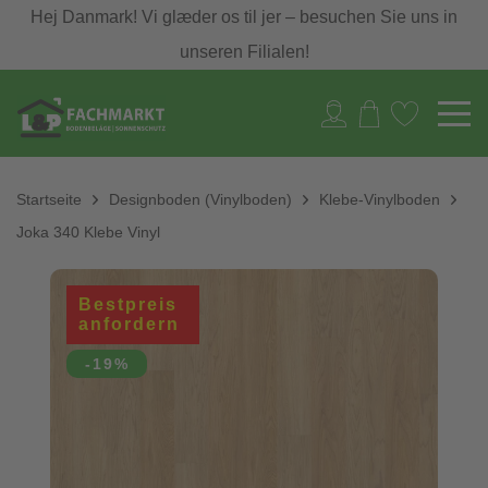
Hej Danmark! Vi glæder os til jer – besuchen Sie uns in
unseren Filialen!
Startseite
Designboden (Vinylboden)
Klebe-Vinylboden
Joka 340 Klebe Vinyl
Bestpreis
anfordern
-19%