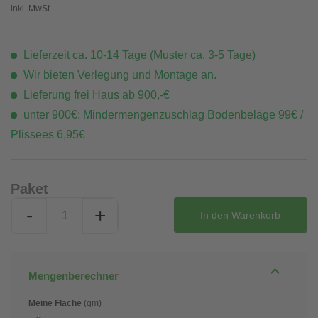
inkl. MwSt.
Lieferzeit ca. 10-14 Tage (Muster ca. 3-5 Tage)
Wir bieten Verlegung und Montage an.
Lieferung frei Haus ab 900,-€
unter 900€: Mindermengenzuschlag Bodenbeläge 99€ /
Plissees 6,95€
Paket
-
+
In den
Warenkorb
Mengenberechner
Meine Fläche
(qm)