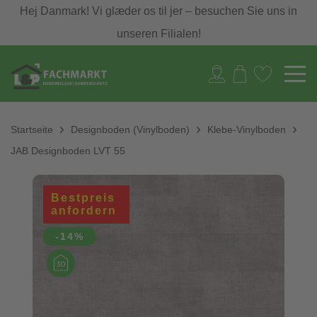
Hej Danmark! Vi glæder os til jer – besuchen Sie uns in
unseren Filialen!
Startseite
Designboden (Vinylboden)
Klebe-Vinylboden
JAB Designboden LVT 55
Bestpreis
anfordern
-14%