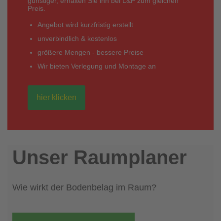
günstiger, erhalten Sie ihn bei L&P zum gleichen
Preis.
Angebot wird kurzfristig erstellt
unverbindlich & kostenlos
größere Mengen - bessere Preise
Wir bieten Verlegung und Montage an
hier klicken
Unser Raumplaner
Wie wirkt der Bodenbelag im Raum?