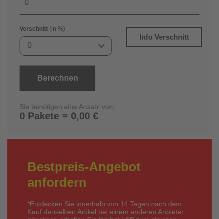
Verschnitt
(in %)
Info Verschnitt
0
Berechnen
Sie benötigen eine Anzahl von:
0 Pakete = 0,00 €
Bestpreis-Angebot
anfordern
*Entdecken Sie innerhalb von 14 Tagen nach dem
Kauf denselben Artikel bei einem anderen Anbieter