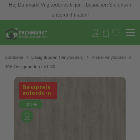
Hej Danmark! Vi glæder os til jer – besuchen Sie uns in
unseren Filialen!
Startseite
Designboden (Vinylboden)
Klebe-Vinylboden
JAB Designboden LVT 30
Bestpreis
anfordern
-21%