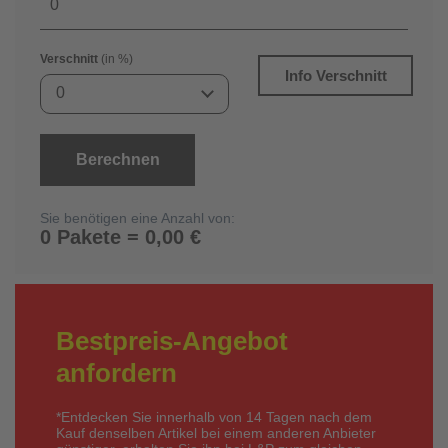
Verschnitt
(in %)
Info Verschnitt
0
Berechnen
Sie benötigen eine Anzahl von:
0 Pakete = 0,00 €
Bestpreis-Angebot
anfordern
*Entdecken Sie innerhalb von 14 Tagen nach dem
Kauf denselben Artikel bei einem anderen Anbieter