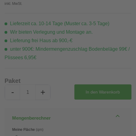
inkl. MwSt.
Lieferzeit ca. 10-14 Tage (Muster ca. 3-5 Tage)
Wir bieten Verlegung und Montage an.
Lieferung frei Haus ab 900,-€
unter 900€: Mindermengenzuschlag Bodenbeläge 99€ /
Plissees 6,95€
Paket
-
+
In den
Warenkorb
Mengenberechner
Meine Fläche
(qm)