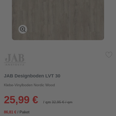
JAB Designboden LVT 30
Klebe-Vinylboden Nordic Wood
25,99 €
/ qm
32,95 € / qm
86,81 €
/ Paket