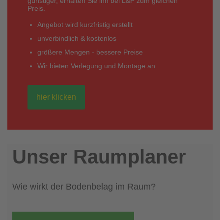
günstiger, erhalten Sie ihn bei L&P zum gleichen
Preis.
Angebot wird kurzfristig erstellt
unverbindlich & kostenlos
größere Mengen - bessere Preise
Wir bieten Verlegung und Montage an
hier klicken
Unser Raumplaner
Wie wirkt der Bodenbelag im Raum?