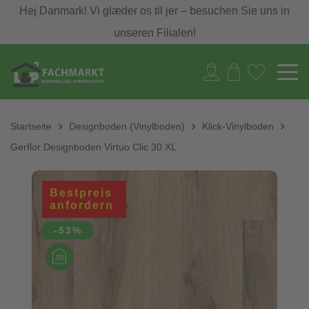
Hej Danmark! Vi glæder os til jer – besuchen Sie uns in
unseren Filialen!
Startseite
Designboden (Vinylboden)
Klick-Vinylboden
Gerflor Designboden Virtuo Clic 30 XL
Bestpreis
anfordern
-53%