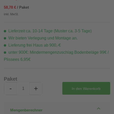
58,78 €
/ Paket
inkl. MwSt.
Lieferzeit ca. 10-14 Tage (Muster ca. 3-5 Tage)
Wir bieten Verlegung und Montage an.
Lieferung frei Haus ab 900,-€
unter 900€: Mindermengenzuschlag Bodenbeläge 99€ /
Plissees 6,95€
Paket
-
+
In den
Warenkorb
Mengenberechner