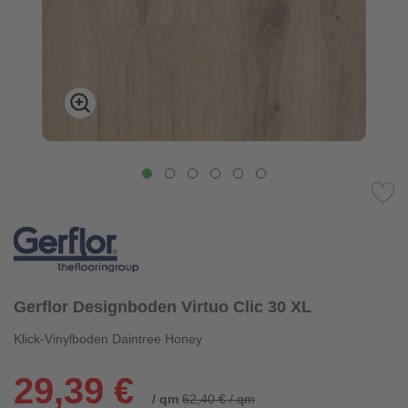
Gerflor Designboden Virtuo Clic 30 XL
Klick-Vinylboden Daintree Honey
29,39 €
/ qm
62,40 € / qm