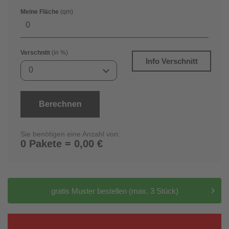
Meine Fläche
(qm)
Verschnitt
(in %)
Info Verschnitt
0
Berechnen
Sie benötigen eine Anzahl von:
0 Pakete = 0,00 €
gratis Muster bestellen (max. 3 Stück)