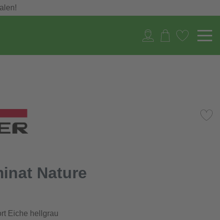
alen!
inat Nature
t Eiche hellgrau