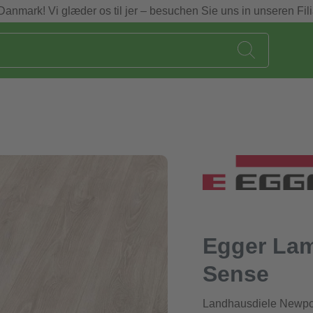
Danmark! Vi glæder os til jer – besuchen Sie uns in unseren Fili
Egger Lam
Sense
Landhausdiele Newpor