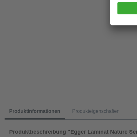
Produktinformationen
Produkteigenschaften
Produktbeschreibung "Egger Laminat Nature Se