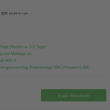
/ qm
16,99 € / qm
 Tage (Muster ca. 3-5 Tage)
ng und Montage an.
 ab 900,-€
mengenzuschlag Bodenbeläge 99€ / Plissees 6,95€
In den
Warenkorb