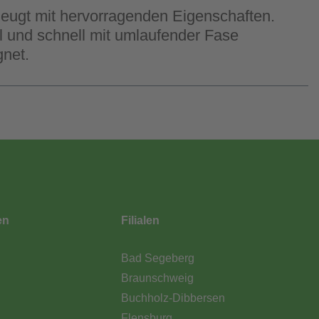
eugt mit hervorragenden Eigenschaften.
el und schnell mit umlaufender Fase
gnet.
en
Filialen
Bad Segeberg
Braunschweig
Buchholz-Dibbersen
Flensburg