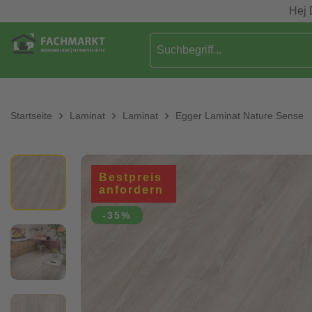
Hej 
Startseite
Laminat
Laminat
Egger Laminat Nature Sense
Bestpreis
anfordern
-35%