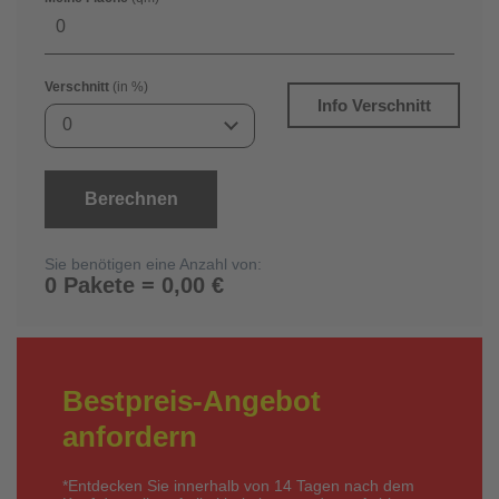
Verschnitt
(in %)
Info Verschnitt
0
Berechnen
Sie benötigen eine Anzahl von:
0 Pakete = 0,00 €
Bestpreis-Angebot
anfordern
*Entdecken Sie innerhalb von 14 Tagen nach dem