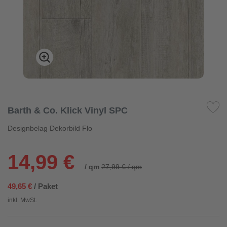
Barth & Co. Klick Vinyl SPC
Designbelag Dekorbild Flo
14,99 €
/ qm
27,99 € / qm
49,65 €
/ Paket
inkl. MwSt.