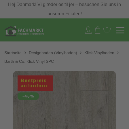
Hej Danmark! Vi glæder os til jer – besuchen Sie uns in
unseren Filialen!
Startseite
Designboden (Vinylboden)
Klick-Vinylboden
Barth & Co. Klick Vinyl SPC
Bestpreis
anfordern
-46%