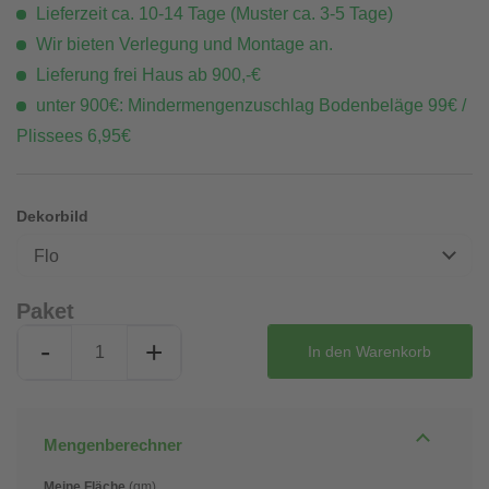
Lieferzeit ca. 10-14 Tage (Muster ca. 3-5 Tage)
Wir bieten Verlegung und Montage an.
Lieferung frei Haus ab 900,-€
unter 900€: Mindermengenzuschlag Bodenbeläge 99€ /
Plissees 6,95€
Dekorbild
Flo
Paket
-
+
In den
Warenkorb
Mengenberechner
Meine Fläche
(qm)