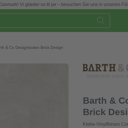
Danmark! Vi glæder os til jer – besuchen Sie uns in unseren Fili
rth & Co Designboden Brick Design
Barth & C
Brick Des
Klebe-Vinylfliesen Co