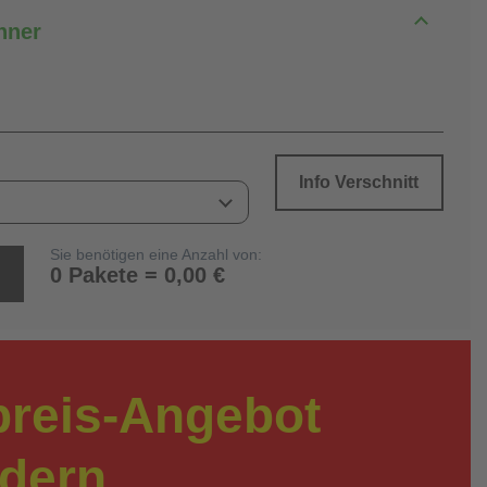
hner
Info Verschnitt
Sie benötigen eine Anzahl von:
0 Pakete = 0,00 €
preis-Angebot
rdern