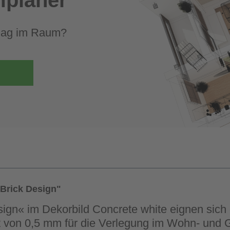
elag im Raum?
Brick Design"
esign« im Dekorbild Concrete white eignen sic
t von 0,5 mm für die Verlegung im Wohn- und 