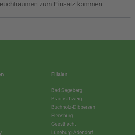
in Feuchträumen zum Einsatz kommen.
en
Filialen
Bad Segeberg
Braunschweig
Buchholz-Dibbersen
Flensburg
Geesthacht
y
Lüneburg-Adendorf