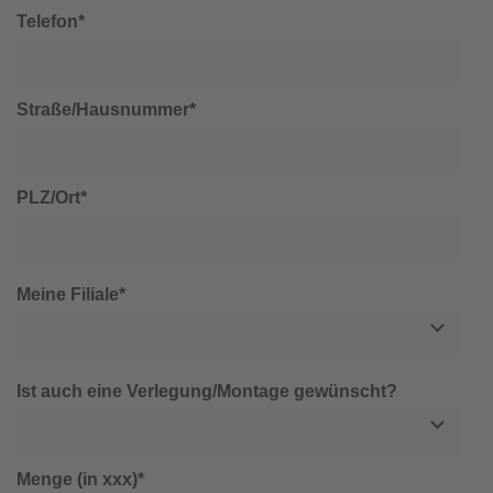
Telefon*
Straße/Hausnummer*
PLZ/Ort*
Meine Filiale*
Ist auch eine Verlegung/Montage gewünscht?
Menge (in xxx)*