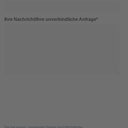
Ihre Nachricht/Ihre unverbindliche Anfrage*
Die mit einem * markierten Felder sind Pflichtfelder.