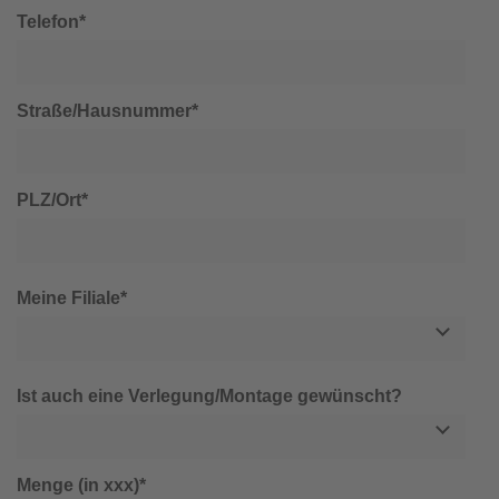
Telefon*
Straße/Hausnummer*
PLZ/Ort*
Meine Filiale*
Ist auch eine Verlegung/Montage gewünscht?
Menge (in xxx)*