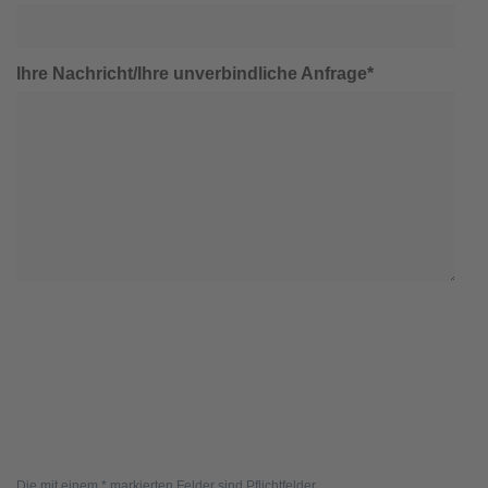
Ihre Nachricht/Ihre unverbindliche Anfrage*
Die mit einem * markierten Felder sind Pflichtfelder.