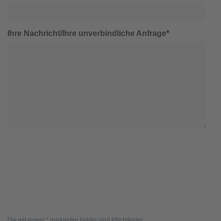
Ihre Nachricht/Ihre unverbindliche Anfrage*
Die mit einem * markierten Felder sind Pflichtfelder.