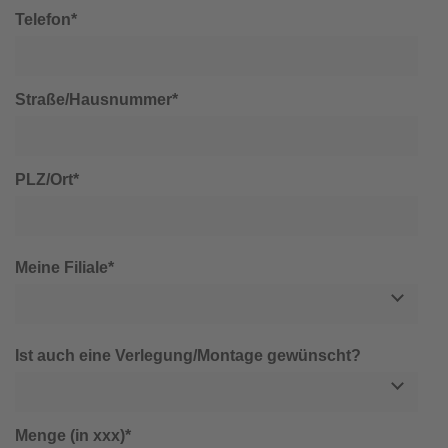
Telefon*
Straße/Hausnummer*
PLZ/Ort*
Meine Filiale*
Ist auch eine Verlegung/Montage gewünscht?
Menge (in xxx)*