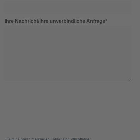
Ihre Nachricht/Ihre unverbindliche Anfrage*
Die mit einem * markierten Felder sind Pflichtfelder.