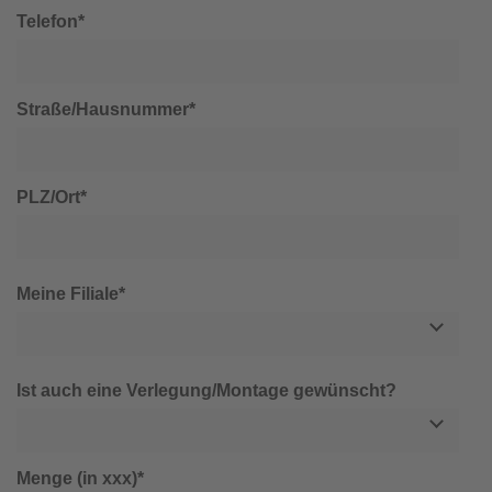
Telefon*
Straße/Hausnummer*
PLZ/Ort*
Meine Filiale*
Ist auch eine Verlegung/Montage gewünscht?
Menge (in xxx)*